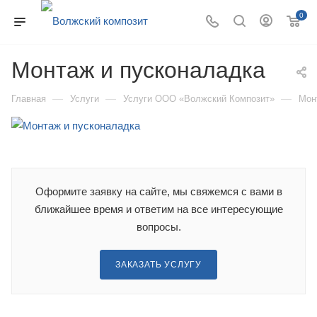
0
Монтаж и пусконаладка
—
—
—
Главная
Услуги
Услуги ООО «Волжский Композит»
Мон
Оформите заявку на сайте, мы свяжемся с вами в
ближайшее время и ответим на все интересующие
вопросы.
ЗАКАЗАТЬ УСЛУГУ