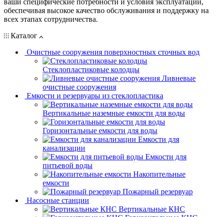
ваши специфические потребности и условия эксплуатации,
обеспечивая высокое качество обслуживания и поддержку на
всех этапах сотрудничества.
Каталог
Очистные сооружения поверхностных сточных вод
Стеклопластиковые колодцы
Ливневые
очистные сооружения
Емкости и резервуары из стеклопластика
Вертикальные наземные емкости для воды
Горизонтальные емкости для воды
Емкости для
канализации
Емкости для
питьевой воды
Накопительные
емкости
Пожарный резервуар
Насосные станции
Вертикальные КНС