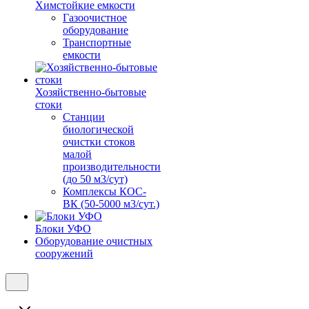
Химстойкие емкости
Газоочистное
оборудование
Транспортные
емкости
Хозяйственно-бытовые
стоки
Станции
биологической
очистки стоков
малой
производительности
(до 50 м3/сут)
Комплексы КОС-
ВК (50-5000 м3/сут.)
Блоки УФО
Оборудование очистных
сооружений