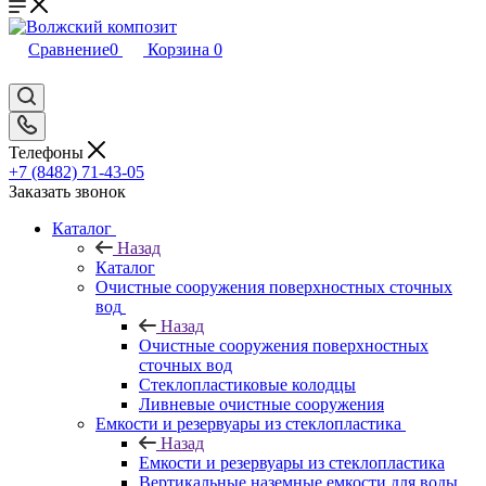
Сравнение
0
Корзина
0
Телефоны
+7 (8482) 71-43-05
Заказать звонок
Каталог
Назад
Каталог
Очистные сооружения поверхностных сточных
вод
Назад
Очистные сооружения поверхностных
сточных вод
Стеклопластиковые колодцы
Ливневые очистные сооружения
Емкости и резервуары из стеклопластика
Назад
Емкости и резервуары из стеклопластика
Вертикальные наземные емкости для воды