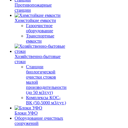
Противопожарные
станции
Химстойкие емкости
Газоочистное
оборудование
Транспортные
емкости
Хозяйственно-бытовые
стоки
Станции
биологической
очистки стоков
малой
производительности
(до 50 м3/сут)
Комплексы КОС-
ВК (50-5000 м3/сут.)
Блоки УФО
Оборудование очистных
сооружений