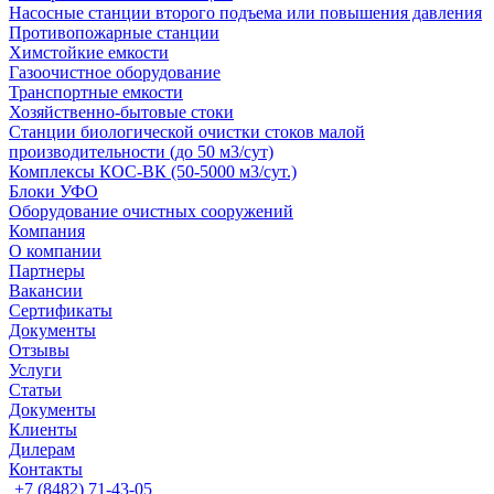
Насосные cтанции второго подъема или повышения давления
Противопожарные станции
Химстойкие емкости
Газоочистное оборудование
Транспортные емкости
Хозяйственно-бытовые стоки
Станции биологической очистки стоков малой
производительности (до 50 м3/сут)
Комплексы КОС-ВК (50-5000 м3/сут.)
Блоки УФО
Оборудование очистных сооружений
Компания
О компании
Партнеры
Вакансии
Сертификаты
Документы
Отзывы
Услуги
Статьи
Документы
Клиенты
Дилерам
Контакты
+7 (8482) 71-43-05