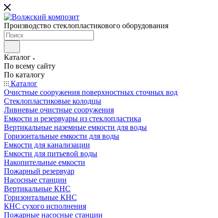
Производство стеклопластикового оборудования
Каталог
По всему сайту
По каталогу
Каталог
Очистные сооружения поверхностных сточных вод
Стеклопластиковые колодцы
Ливневые очистные сооружения
Емкости и резервуары из стеклопластика
Вертикальные наземные емкости для воды
Горизонтальные емкости для воды
Емкости для канализации
Емкости для питьевой воды
Накопительные емкости
Пожарный резервуар
Насосные станции
Вертикальные КНС
Горизонтальные КНС
КНС сухого исполнения
Пожарные насосные станции