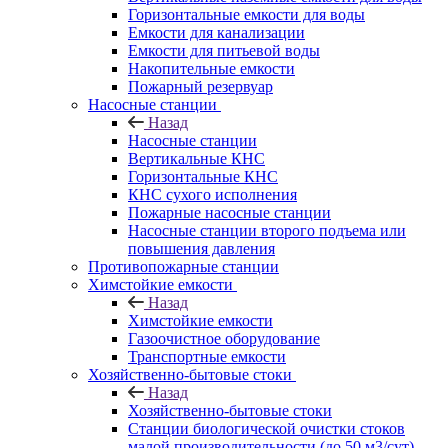
Горизонтальные емкости для воды
Емкости для канализации
Емкости для питьевой воды
Накопительные емкости
Пожарный резервуар
Насосные станции
Назад
Насосные станции
Вертикальные КНС
Горизонтальные КНС
КНС сухого исполнения
Пожарные насосные станции
Насосные cтанции второго подъема или
повышения давления
Противопожарные станции
Химстойкие емкости
Назад
Химстойкие емкости
Газоочистное оборудование
Транспортные емкости
Хозяйственно-бытовые стоки
Назад
Хозяйственно-бытовые стоки
Станции биологической очистки стоков
малой производительности (до 50 м3/сут)